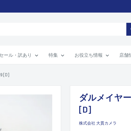
セール・訳あり
特集
お役立ち情報
店舗
 [D]
ダルメイヤー 
[D]
株式会社 大貫カメラ